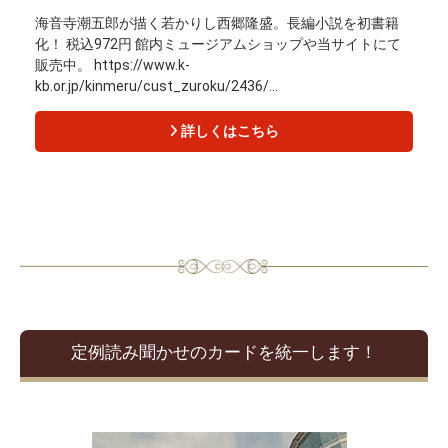
海音寺潮五郎が描く若かりし西郷隆盛。長編小説を初書籍
化！ 税込972円 館内ミュージアムショップや当サイトにて
販売中。 https://www.k-
kb.or.jp/kinmeru/cust_zuroku/2436/...
詳しくはこちら
定例読み聞かせのカードを統一します！