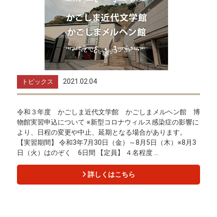
2021.02.04
トピックス
令和３年度 かごしま近代文学館 かごしまメルヘン館 博
物館実習申込について ※新型コロナウィルス感染症の影響に
より、日程の変更や中止、延期となる場合があります。
【実習期間】 令和3年7月30日（金）～8月5日（木）※8月3
日（火）はのぞく 6日間 【定員】 ４名程度 ...
詳しくはこちら