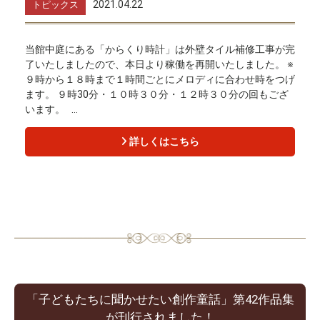
2021.04.22
トピックス
当館中庭にある「からくり時計」は外壁タイル補修工事が完
了いたしましたので、本日より稼働を再開いたしました。 ※
９時から１８時まで１時間ごとにメロディに合わせ時をつげ
ます。 ９時30分・１０時３０分・１２時３０分の回もござ
います。 ...
詳しくはこちら
「子どもたちに聞かせたい創作童話」第42作品集
が刊行されました！