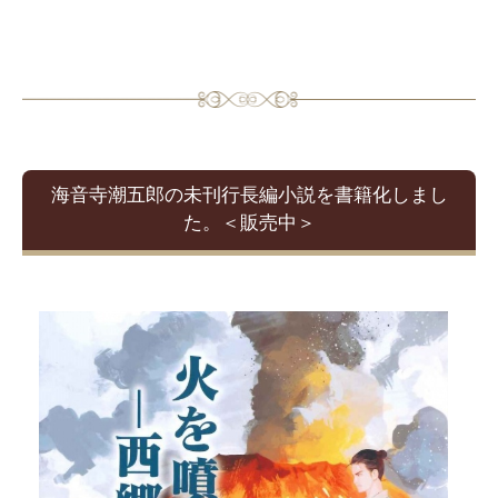
海音寺潮五郎の未刊行長編小説を書籍化しまし
た。＜販売中＞