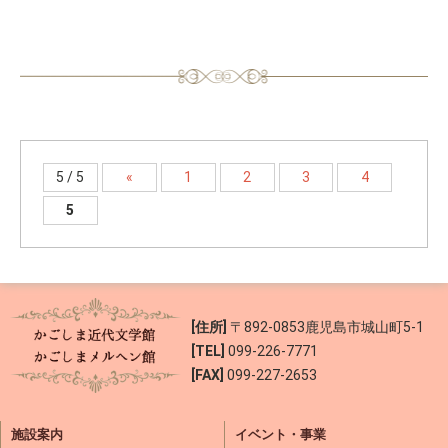
5 / 5
«
1
2
3
4
5
[住所]
〒892-0853
鹿児島市城山町5-1
[TEL]
099-226-7771
[FAX]
099-227-2653
施設案内
イベント・事業