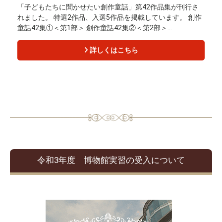
「子どもたちに聞かせたい創作童話」第42作品集が刊行さ
れました。 特選2作品、入選5作品を掲載しています。 創作
童話42集①＜第1部＞ 創作童話42集②＜第2部＞...
詳しくはこちら
令和3年度 博物館実習の受入について