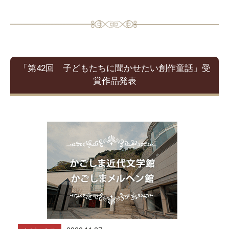
「第42回 子どもたちに聞かせたい創作童話」受
賞作品発表