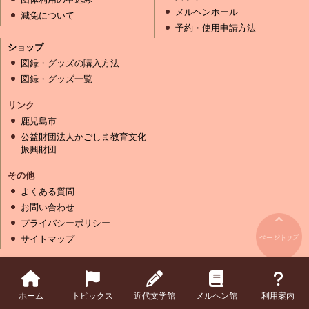
メルヘンホール
減免について
予約・使用申請方法
ショップ
図録・グッズの購入方法
図録・グッズ一覧
リンク
鹿児島市
公益財団法人かごしま教育文化
振興財団
その他
よくある質問
お問い合わせ
プライバシーポリシー
サイトマップ
Copyright (C) Kagoshima Modern Literature Museum Kagoshima
Marchen Fairy Tale Museum. All Rights Reserved.
ホーム
トピックス
近代文学館
メルヘン館
利用案内