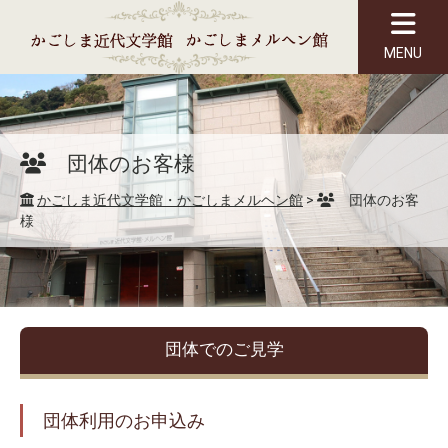
MENU
団体のお客様
かごしま近代文学館・かごしまメルヘン館
>
団体のお客
様
団体でのご見学
団体利用のお申込み