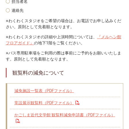
担当者名
連絡先
※わくわくスタジオをご希望の場合は、お電話でお申し込みくだ
さい。原則として先着順となります。
※わくわくスタジオの詳細や上演時間については、
『メルヘン館
フロアガイド』
の地下1階をご覧ください。
※バス専用駐車場をご利用の際は事前にご予約をお願いいたしま
す。原則として先着順となります。
観覧料の減免について
減免施設一覧表（PDFファイル）
常設展示観覧料（PDFファイル）
かごしま近代文学館 観覧料減免申請書（PDFファイル）