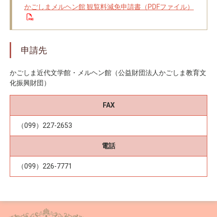
かごしまメルヘン館 観覧料減免申請書（PDFファイル）
申請先
かごしま近代文学館・メルヘン館（公益財団法人かごしま教育文
化振興財団）
FAX
（099）227-2653
電話
（099）226-7771