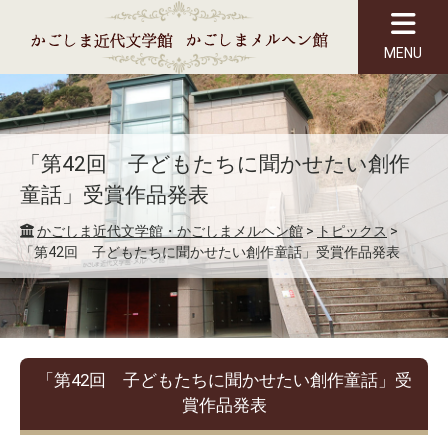
MENU
「第42回 子どもたちに聞かせたい創作
童話」受賞作品発表
かごしま近代文学館・かごしまメルヘン館
>
トピックス
>
「第42回 子どもたちに聞かせたい創作童話」受賞作品発表
「第42回 子どもたちに聞かせたい創作童話」受
賞作品発表