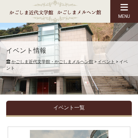
MENU
イベント情報
かごしま近代文学館・かごしまメルヘン館
>
イベント
>
イベ
ント
イベント一覧