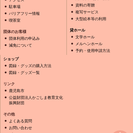
資料の寄贈
駐車場
複写サービス
バリアフリー情報
大型絵本等の利用
喫茶室
貸ホール
団体のお客様
文学ホール
団体利用の申込み
メルヘンホール
減免について
予約・使用申請方法
ショップ
図録・グッズの購入方法
図録・グッズ一覧
リンク
鹿児島市
公益財団法人かごしま教育文化
振興財団
その他
よくある質問
お問い合わせ