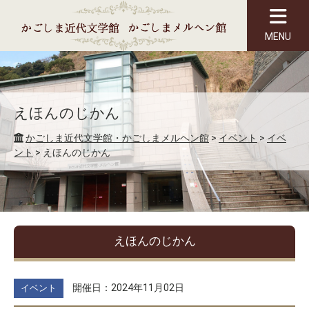
MENU
えほんのじかん
かごしま近代文学館・かごしまメルヘン館
>
イベント
>
イベ
ント
>
えほんのじかん
えほんのじかん
開催日：2024年11月02日
イベント