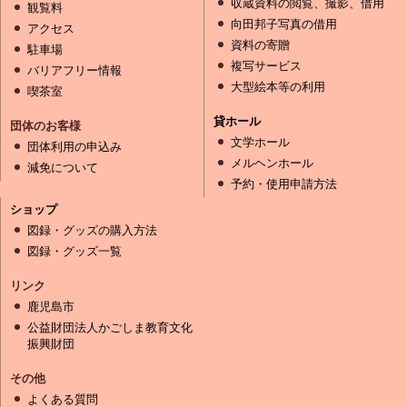
収蔵資料の閲覧、撮影、借用
観覧料
向田邦子写真の借用
アクセス
資料の寄贈
駐車場
複写サービス
バリアフリー情報
大型絵本等の利用
喫茶室
貸ホール
団体のお客様
文学ホール
団体利用の申込み
メルヘンホール
減免について
予約・使用申請方法
ショップ
図録・グッズの購入方法
図録・グッズ一覧
リンク
鹿児島市
公益財団法人かごしま教育文化
振興財団
その他
よくある質問