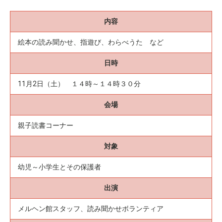
内容
絵本の読み聞かせ、指遊び、わらべうた など
日時
11月2日（土） １４時～１４時３０分
会場
親子読書コーナー
対象
幼児～小学生とその保護者
出演
メルヘン館スタッフ、読み聞かせボランティア