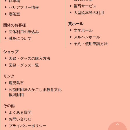
駐車場
複写サービス
バリアフリー情報
大型絵本等の利用
喫茶室
貸ホール
団体のお客様
文学ホール
団体利用の申込み
メルヘンホール
減免について
予約・使用申請方法
ショップ
図録・グッズの購入方法
図録・グッズ一覧
リンク
鹿児島市
公益財団法人かごしま教育文化
振興財団
その他
よくある質問
お問い合わせ
プライバシーポリシー