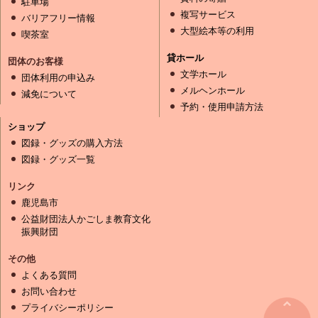
駐車場
複写サービス
バリアフリー情報
大型絵本等の利用
喫茶室
貸ホール
団体のお客様
文学ホール
団体利用の申込み
メルヘンホール
減免について
予約・使用申請方法
ショップ
図録・グッズの購入方法
図録・グッズ一覧
リンク
鹿児島市
公益財団法人かごしま教育文化
振興財団
その他
よくある質問
お問い合わせ
プライバシーポリシー