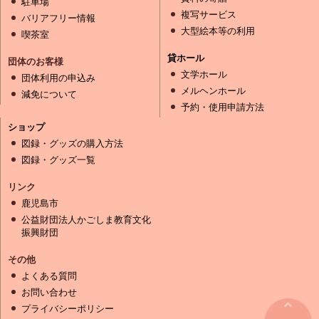
駐車場
複写サービス
バリアフリー情報
大型絵本等の利用
喫茶室
貸ホール
団体のお客様
文学ホール
団体利用の申込み
メルヘンホール
減免について
予約・使用申請方法
ショップ
図録・グッズの購入方法
図録・グッズ一覧
リンク
鹿児島市
公益財団法人かごしま教育文化
振興財団
その他
よくある質問
お問い合わせ
プライバシーポリシー