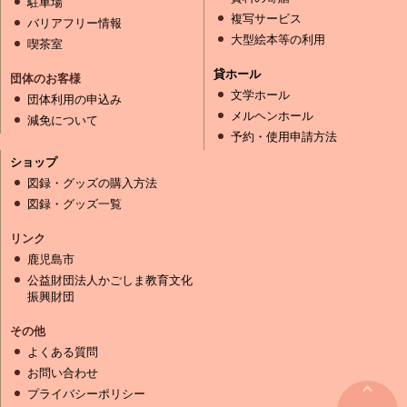
駐車場
複写サービス
バリアフリー情報
大型絵本等の利用
喫茶室
貸ホール
団体のお客様
文学ホール
団体利用の申込み
メルヘンホール
減免について
予約・使用申請方法
ショップ
図録・グッズの購入方法
図録・グッズ一覧
リンク
鹿児島市
公益財団法人かごしま教育文化
振興財団
その他
よくある質問
お問い合わせ
プライバシーポリシー