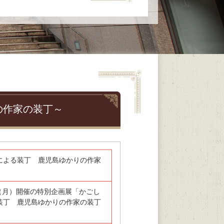
の作家の装丁～
による装丁 鹿児島ゆかりの作家
9日（月）開催の特別企画展「かごし
装丁 鹿児島ゆかりの作家の装丁