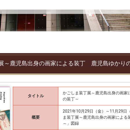
展～鹿児島出身の画家による装丁 鹿児島ゆかり
かごしま装丁展～鹿児島出身の画家
タイトル
の装丁～
2021年10月29日（金）～11月2
概要
ま装丁展～鹿児島出身の画家による
～」図録