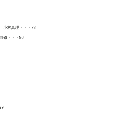
 小林真理・・・78
司修・・・80
9