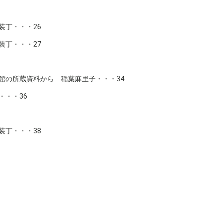
装丁・・・26
装丁・・・27
館の所蔵資料から 稲葉麻里子・・・34
・・・36
装丁・・・38