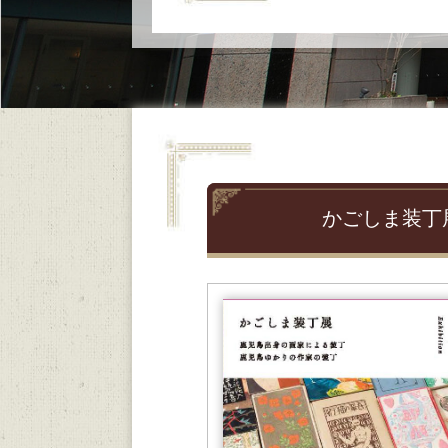
かごしま装丁