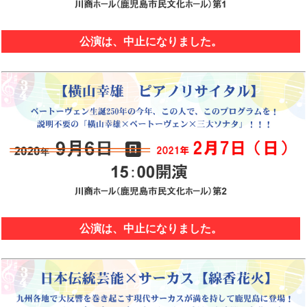
公演は、中止になりました。
公演は、中止になりました。