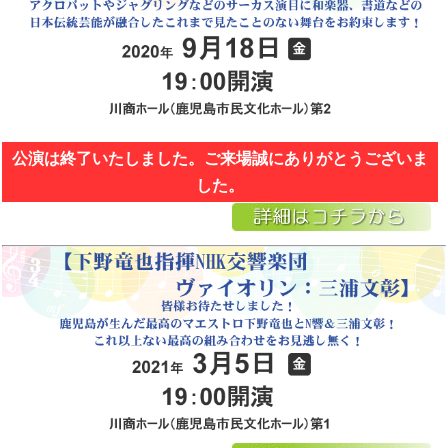
公演は終了いたしました。ご来場誠にありがとうございま
した。