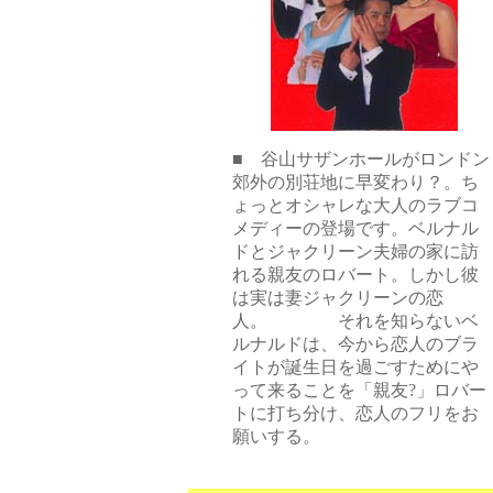
■ 谷山サザンホールがロンドン
郊外の別荘地に早変わり？。ち
ょっとオシャレな大人のラブコ
メディーの登場です。ベルナル
ドとジャクリーン夫婦の家に訪
れる親友のロバート。しかし彼
は実は妻ジャクリーンの恋
人。 それを知らないベ
ルナルドは、今から恋人のブラ
イトが誕生日を過ごすためにや
って来ることを「親友?」ロバー
トに打ち分け、恋人のフリをお
願いする。