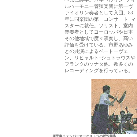
ルハーモニー管弦楽団に第一ヴ
ァイオリン奏者として入団。83
年に同楽団の第一コンサート･マ
スターに就任。ソリスト、室内
楽奏者としてヨーロッパや日本
その他地域で度々演奏し、高い
評価を受けている。市野あゆみ
との共演によるベートーヴェ
ン、リヒャルト･シュトラウスや
フランクのソナタ他、数多くの
レコーディングを行っている。
鹿児島チェンバーオーケストラの近況報告