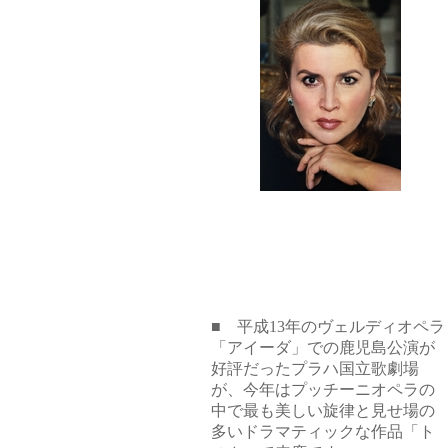
■ 平成13年のヴェルディオペラ
「アイーダ」での鹿児島公演が
好評だったプラハ国立歌劇場
が、今年はプッチーニオペラの
中で最も美しい旋律と見せ場の
多いドラマティックな作品「ト