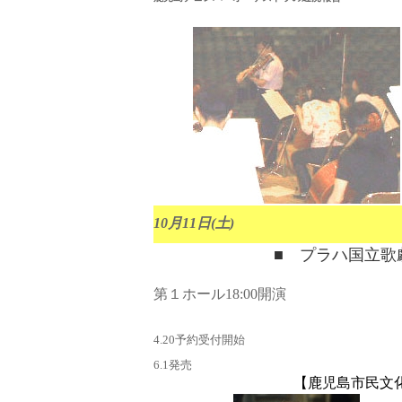
10月11日(土)
■ プラハ国立歌
第１ホール18:00開演
4.20予約受付開始
6.1発売
【鹿児島市民文