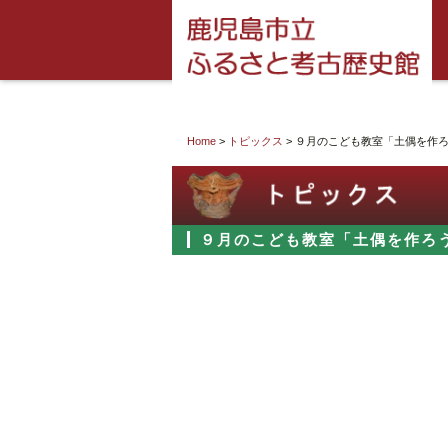
Home
>
トピックス
> ９月のこども教室「土偶を作
９月のこども教室「土偶を作ろ