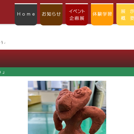
ろう」
う」