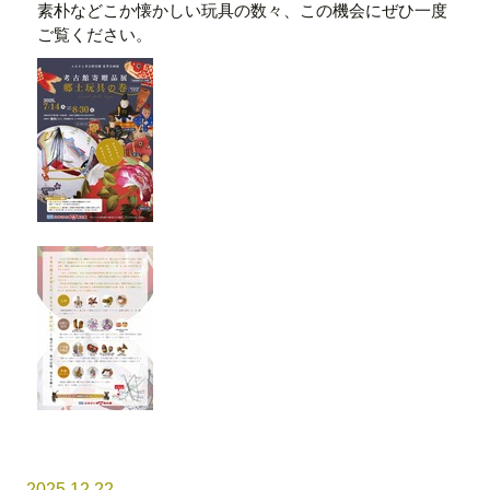
素朴などこか懐かしい玩具の数々、この機会にぜひ一度
ご覧ください。
2025.12.22