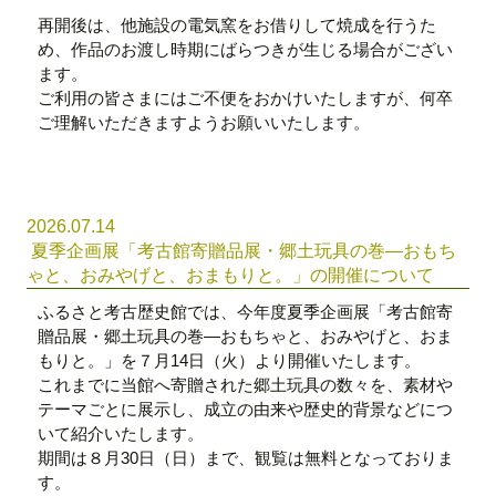
再開後は、他施設の電気窯をお借りして焼成を行うた
め、作品のお渡し時期にばらつきが生じる場合がござい
ます。
ご利用の皆さまにはご不便をおかけいたしますが、何卒
ご理解いただきますようお願いいたします。
2026.07.14
夏季企画展「考古館寄贈品展・郷土玩具の巻―おもち
ゃと、おみやげと、おまもりと。」の開催について
ふるさと考古歴史館では、今年度夏季企画展「考古館寄
贈品展・郷土玩具の巻―おもちゃと、おみやげと、おま
もりと。」を７月14日（火）より開催いたします。
これまでに当館へ寄贈された郷土玩具の数々を、素材や
テーマごとに展示し、成立の由来や歴史的背景などにつ
いて紹介いたします。
期間は８月30日（日）まで、観覧は無料となっておりま
す。