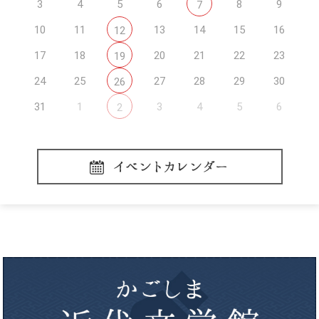
3
4
5
6
8
9
7
10
11
13
14
15
16
12
17
18
20
21
22
23
19
24
25
27
28
29
30
26
31
1
3
4
5
6
2