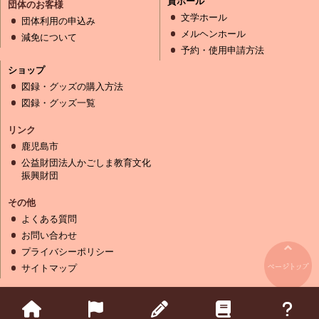
貸ホール
団体のお客様
文学ホール
団体利用の申込み
メルヘンホール
減免について
予約・使用申請方法
ショップ
図録・グッズの購入方法
図録・グッズ一覧
リンク
鹿児島市
公益財団法人かごしま教育文化
振興財団
その他
よくある質問
お問い合わせ
プライバシーポリシー
サイトマップ
Copyright (C) Kagoshima Modern Literature Museum Kagoshima