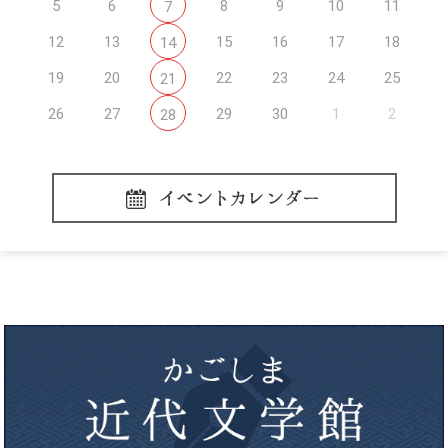
5
6
8
9
10
11
7
12
13
15
16
17
18
14
19
20
22
23
24
25
21
26
27
29
30
1
2
28