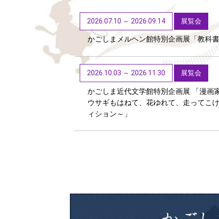
2026.07.10 ～ 2026.09.14
展覧会
かごしまメルヘン館特別企画展「教科
2026.10.03 ～ 2026.11.30
展覧会
かごしま近代文学館特別企画展 「漫画
ウサギもはねて、花ゆれて、走ってこ
ィション～」