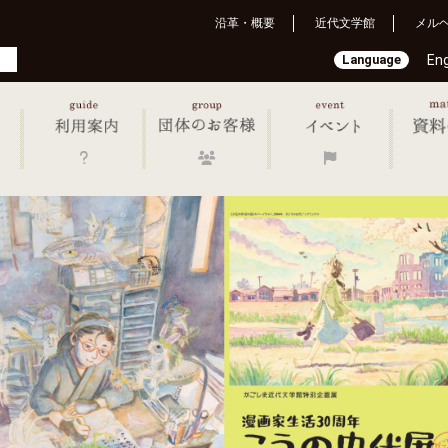
沿革・概要
近代文学館
メル
Language
Eng