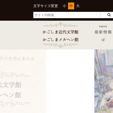
文字サイズ変更
小
中
大