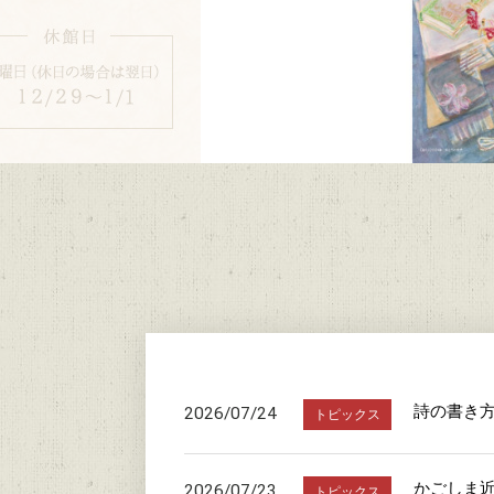
詩の書き
2026/07/24
トピックス
かごしま近
2026/07/23
トピックス