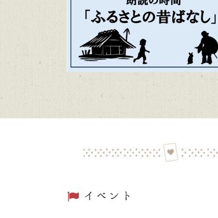
第48回「
2026/06/01
トピックス
前期講座
2026/04/20
トピックス