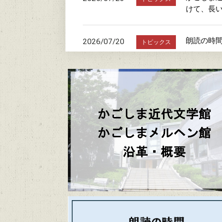
けて、長
朗読の時
2026/07/20
トピックス
駐車場お
2026/07/19
トピックス
「文学館・
2026/06/20
トピックス
かごしまメ
2026/06/06
トピックス
かごしま近代文
2026/06/04
トピックス
かごしま近
2026/06/04
トピックス