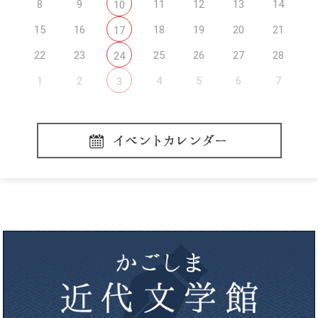
8
9
11
12
13
14
10
15
16
18
19
20
21
17
22
23
25
26
27
28
24
1
2
4
5
6
7
3