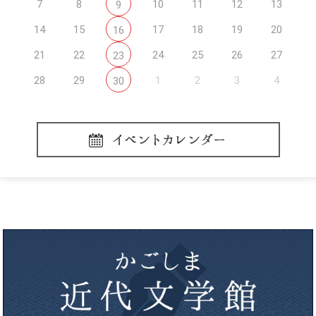
7
8
10
11
12
13
9
14
15
17
18
19
20
16
21
22
24
25
26
27
23
28
29
1
2
3
4
30