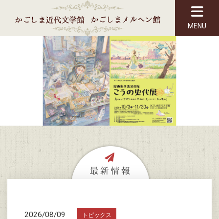
MENU
2026/08/09
トピックス