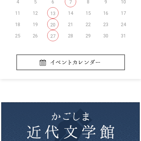
4
5
6
8
9
10
7
11
12
14
15
16
17
13
18
19
21
22
23
24
20
25
26
28
29
30
31
27