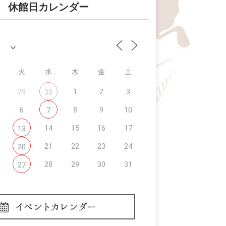
休館日カレンダー
火
水
木
金
土
29
1
2
3
30
6
8
9
10
7
14
15
16
17
13
21
22
23
24
20
28
29
30
31
27