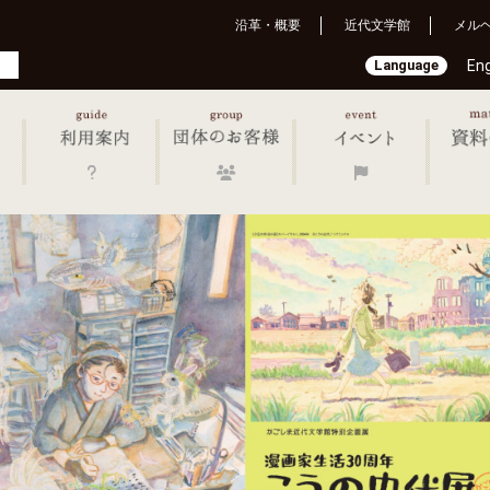
沿革・概要
近代文学館
メル
Language
Eng