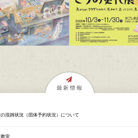
館の混雑状況（団体予約状況）について
方教室