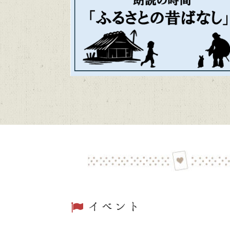
かごしま近
2026/06/04
トピックス
第48回「
2026/06/01
トピックス