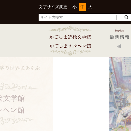
文字サイズ変更
小
中
大