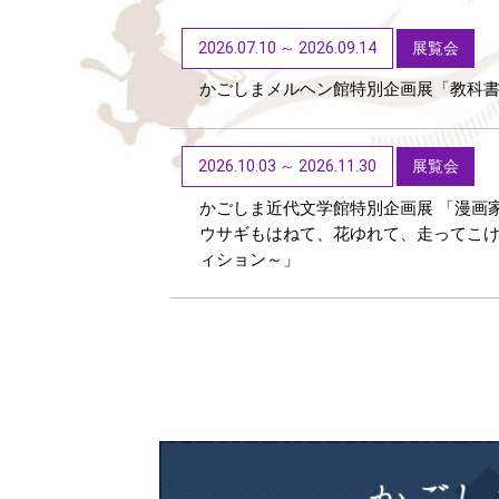
2026.07.10 ～ 2026.09.14
展覧会
かごしまメルヘン館特別企画展「教科
2026.10.03 ～ 2026.11.30
展覧会
かごしま近代文学館特別企画展 「漫画
ウサギもはねて、花ゆれて、走ってこ
ィション～」