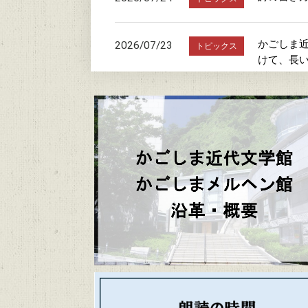
かごしま近
2026/07/23
トピックス
けて、長
朗読の時
2026/07/20
トピックス
駐車場お
2026/07/19
トピックス
「文学館・
2026/06/20
トピックス
かごしまメ
2026/06/06
トピックス
かごしま近代文
2026/06/04
トピックス