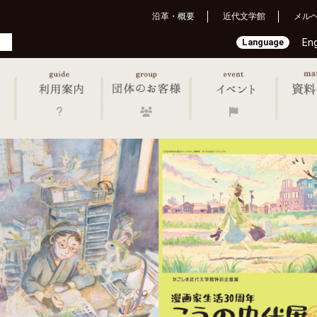
沿革・概要
近代文学館
メル
Language
Eng