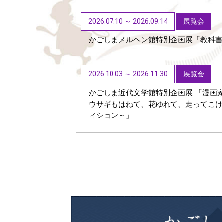
2026.07.10 ～ 2026.09.14
展覧会
かごしまメルヘン館特別企画展「教科
2026.10.03 ～ 2026.11.30
展覧会
かごしま近代文学館特別企画展 「漫画
ウサギもはねて、花ゆれて、走ってこ
ィション～」