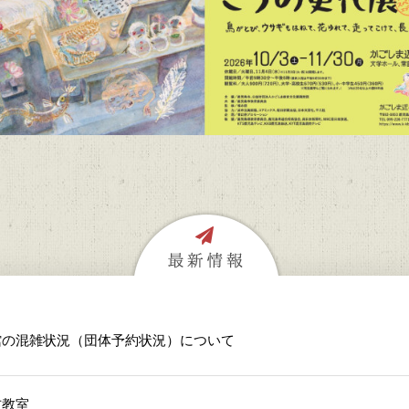
館の混雑状況（団体予約状況）について
方教室