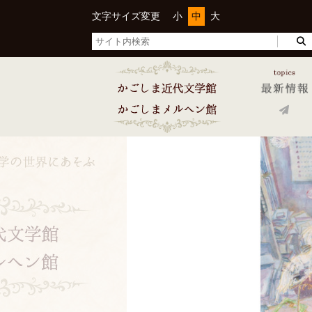
文字サイズ変更
小
中
大