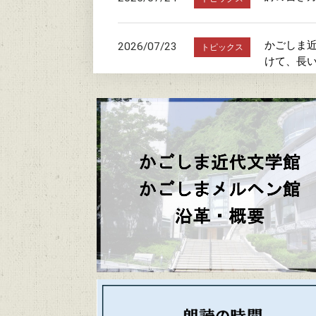
かごしま近
2026/07/23
トピックス
けて、長
朗読の時
2026/07/20
トピックス
駐車場お
2026/07/19
トピックス
「文学館・
2026/06/20
トピックス
かごしまメ
2026/06/06
トピックス
かごしま近代文
2026/06/04
トピックス