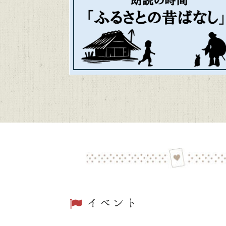
かごしま近
2026/06/04
トピックス
第48回「
2026/06/01
トピックス