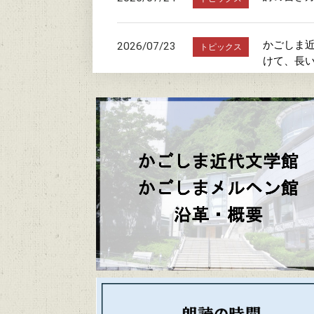
かごしま近
2026/07/23
トピックス
けて、長
朗読の時
2026/07/20
トピックス
駐車場お
2026/07/19
トピックス
「文学館・
2026/06/20
トピックス
かごしまメ
2026/06/06
トピックス
かごしま近代文
2026/06/04
トピックス