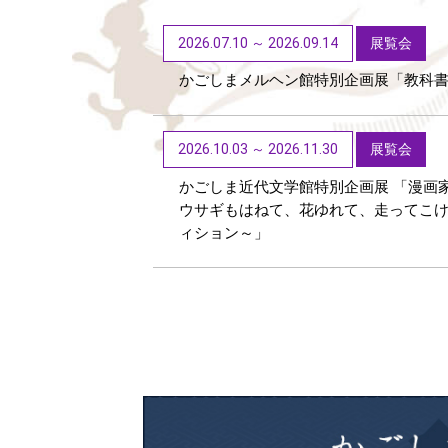
2026.07.10 ～ 2026.09.14
展覧会
かごしまメルヘン館特別企画展「教科
2026.10.03 ～ 2026.11.30
展覧会
かごしま近代文学館特別企画展 「漫画
ウサギもはねて、花ゆれて、走ってこ
ィション～」