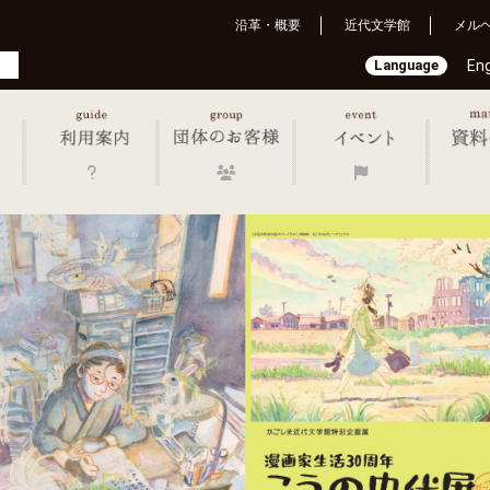
沿革・概要
近代文学館
メル
Language
Eng