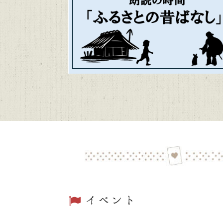
かごしま近
2026/06/04
トピックス
第48回「
2026/06/01
トピックス