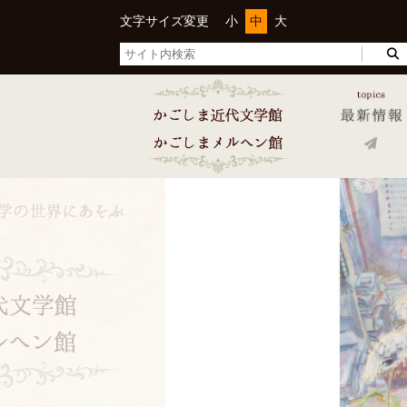
文字サイズ変更
小
中
大