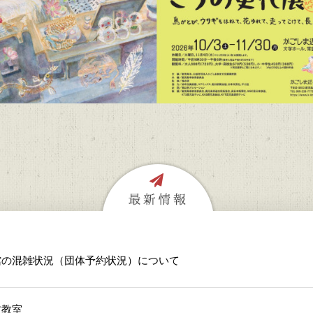
館の混雑状況（団体予約状況）について
方教室