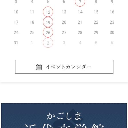
3
4
5
6
8
9
7
10
11
13
14
15
16
12
17
18
20
21
22
23
19
24
25
27
28
29
30
26
31
1
3
4
5
6
2