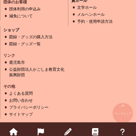
貸ホール
団体のお客様
文学ホール
団体利用の申込み
メルヘンホール
減免について
予約・使用申請方法
ショップ
図録・グッズの購入方法
図録・グッズ一覧
リンク
鹿児島市
公益財団法人かごしま教育文化
振興財団
その他
よくある質問
お問い合わせ
プライバシーポリシー
サイトマップ
Copyright (C) Kagoshima Modern Literature Museum Kagoshima