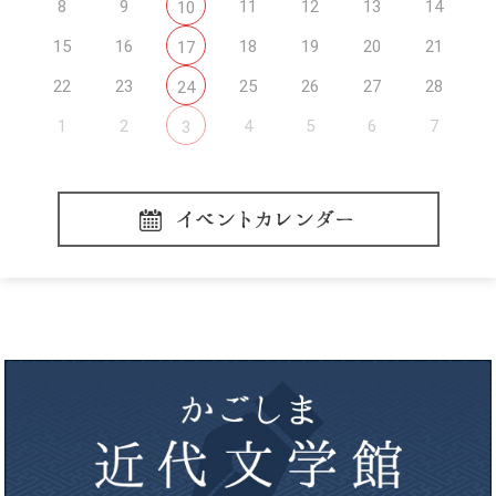
8
9
11
12
13
14
10
15
16
18
19
20
21
17
22
23
25
26
27
28
24
1
2
4
5
6
7
3