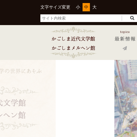
文字サイズ変更
小
中
大