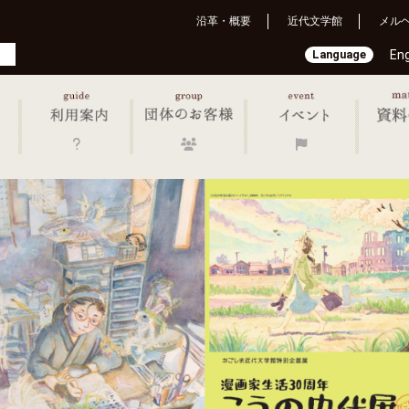
沿革・概要
近代文学館
メル
Language
Eng