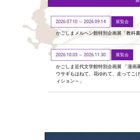
2026.07.10 ～ 2026.09.14
展覧会
かごしまメルヘン館特別企画展「教科
2026.10.03 ～ 2026.11.30
展覧会
かごしま近代文学館特別企画展 「漫画
ウサギもはねて、花ゆれて、走ってこ
ィション～」