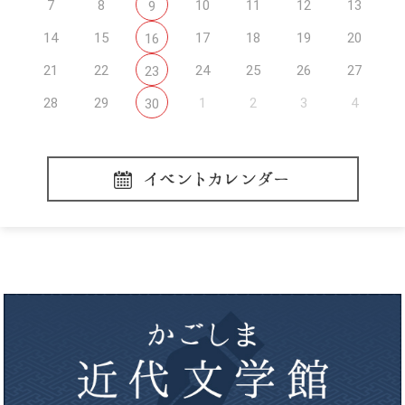
7
8
10
11
12
13
9
14
15
17
18
19
20
16
21
22
24
25
26
27
23
28
29
1
2
3
4
30