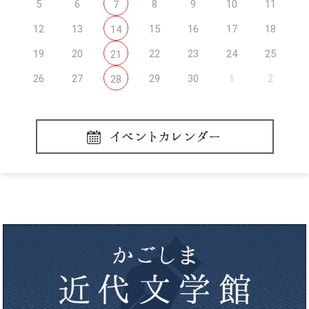
5
6
8
9
10
11
7
12
13
15
16
17
18
14
19
20
22
23
24
25
21
26
27
29
30
1
2
28