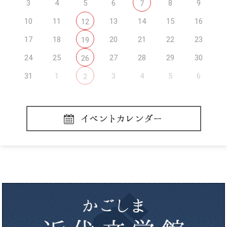
3
4
5
6
8
9
7
10
11
13
14
15
16
12
17
18
20
21
22
23
19
24
25
27
28
29
30
26
31
1
3
4
5
6
2