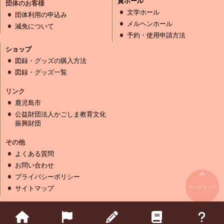
貸ホール
団体のお客様
文学ホール
団体利用の申込み
メルヘンホール
減免について
予約・使用申請方法
ショップ
図録・グッズの購入方法
図録・グッズ一覧
リンク
鹿児島市
公益財団法人かごしま教育文化
振興財団
その他
よくある質問
お問い合わせ
プライバシーポリシー
サイトマップ
Copyright (C) Kagoshima Modern Literature Museum Kagoshima