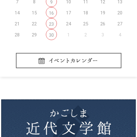
7
8
10
11
12
13
9
14
15
17
18
19
20
16
21
22
24
25
26
27
23
28
29
1
2
3
4
30