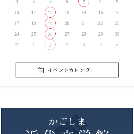
3
4
5
6
8
9
7
10
11
13
14
15
16
12
17
18
20
21
22
23
19
24
25
27
28
29
30
26
31
1
3
4
5
6
2