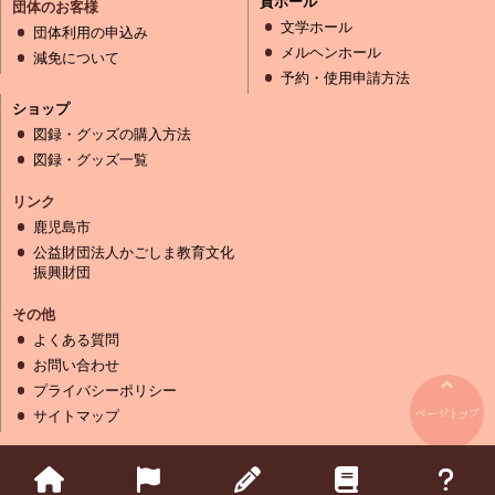
貸ホール
団体のお客様
文学ホール
団体利用の申込み
メルヘンホール
減免について
予約・使用申請方法
ショップ
図録・グッズの購入方法
図録・グッズ一覧
リンク
鹿児島市
公益財団法人かごしま教育文化
振興財団
その他
よくある質問
お問い合わせ
プライバシーポリシー
サイトマップ
Copyright (C) Kagoshima Modern Literature Museum Kagoshima