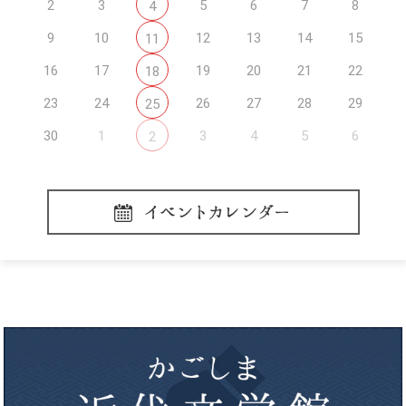
2
3
5
6
7
8
4
9
10
12
13
14
15
11
16
17
19
20
21
22
18
23
24
26
27
28
29
25
30
1
3
4
5
6
2