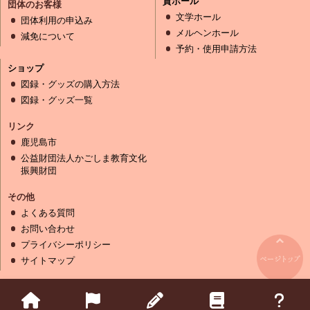
貸ホール
団体のお客様
文学ホール
団体利用の申込み
メルヘンホール
減免について
予約・使用申請方法
ショップ
図録・グッズの購入方法
図録・グッズ一覧
リンク
鹿児島市
公益財団法人かごしま教育文化
振興財団
その他
よくある質問
お問い合わせ
プライバシーポリシー
サイトマップ
Copyright (C) Kagoshima Modern Literature Museum Kagoshima