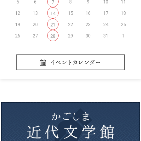
5
6
8
9
10
11
7
12
13
15
16
17
18
14
19
20
22
23
24
25
21
26
27
29
30
31
1
28