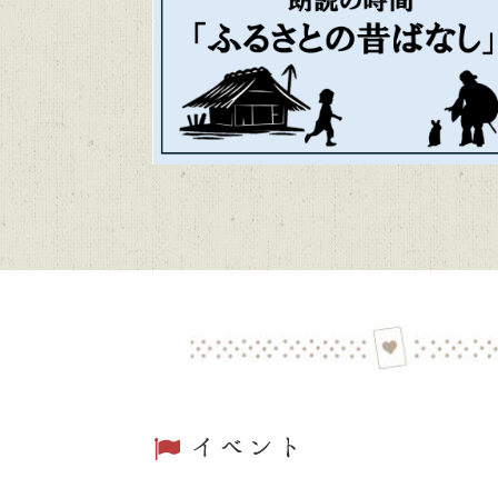
かごしま近
2026/06/04
トピックス
第48回「
2026/06/01
トピックス