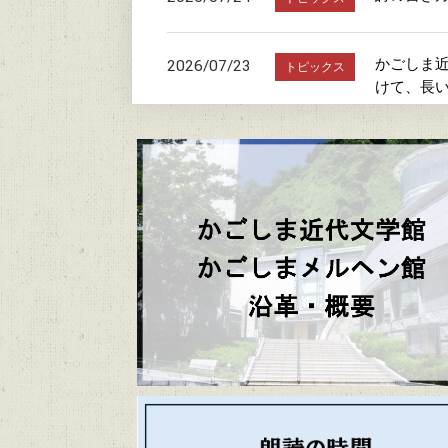
かごしま近
2026/07/23
トピックス
けて、長
朗読の時
2026/07/20
トピックス
駐車場お
2026/07/19
トピックス
「文学館・
2026/06/20
トピックス
かごしまメ
2026/06/06
トピックス
かごしま近代文
2026/06/04
トピックス