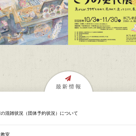
館の混雑状況（団体予約状況）について
方教室