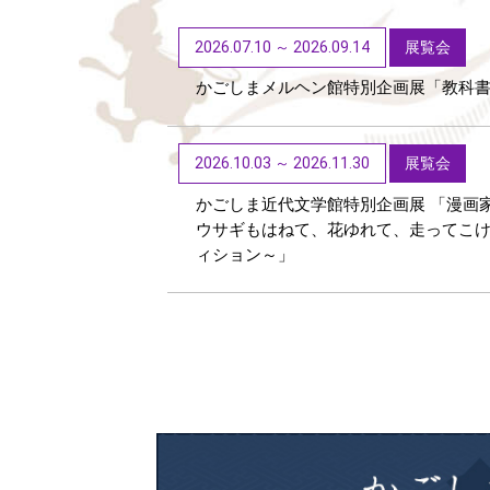
2026.07.10 ～ 2026.09.14
展覧会
かごしまメルヘン館特別企画展「教科
2026.10.03 ～ 2026.11.30
展覧会
かごしま近代文学館特別企画展 「漫画
ウサギもはねて、花ゆれて、走ってこ
ィション～」