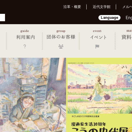
沿革・概要
近代文学館
メル
Language
Eng