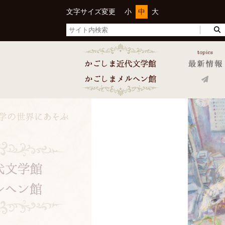
文字サイズ変更
小
中
大