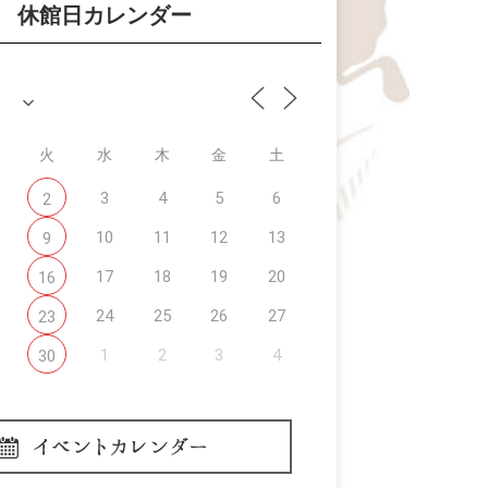
休館日カレンダー
火
水
木
金
土
3
4
5
6
2
10
11
12
13
9
17
18
19
20
16
24
25
26
27
23
1
2
3
4
30