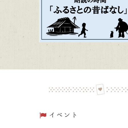
かごしま近
2026/06/04
トピックス
第48回「
2026/06/01
トピックス