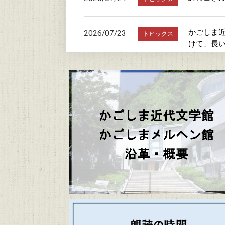
かごしま近
2026/07/23
トピックス
けて、長
朗読の時
2026/07/20
トピックス
駐車場お
2026/07/19
トピックス
「文学館・
2026/06/20
トピックス
かごしまメ
2026/06/06
トピックス
かごしま近代文
2026/06/04
トピックス