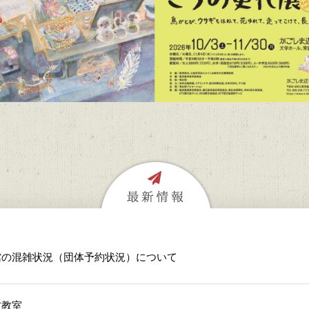
館の混雑状況（団体予約状況）について
方教室