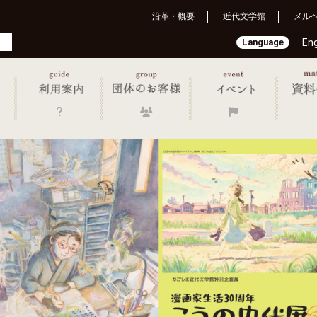
沿革・概要
近代文学館
メル
Language
Eng