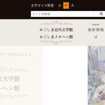
文字サイズ変更
小
中
大