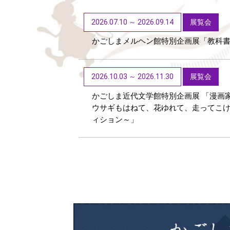
2026.07.10 ～ 2026.09.14
展覧会
かごしまメルヘン館特別企画展「教科
2026.10.03 ～ 2026.11.30
展覧会
かごしま近代文学館特別企画展 「漫画
ウサギもはねて、花ゆれて、走ってこ
ィション～」