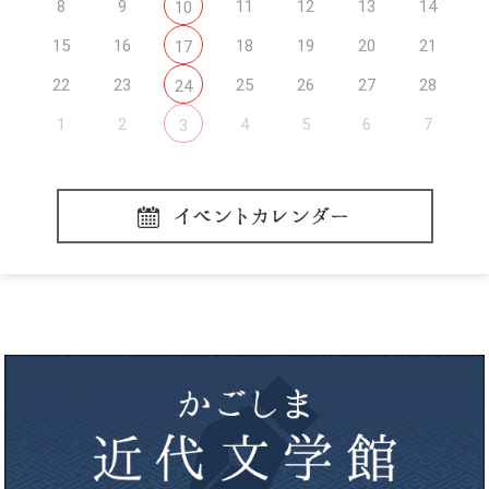
8
9
11
12
13
14
10
15
16
18
19
20
21
17
22
23
25
26
27
28
24
1
2
4
5
6
7
3