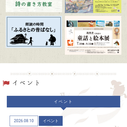
かごしま近代文学館特別企画展 「漫画家生活30周
年 こうの史代展 鳥がとび、ウサギもはねて、花
ゆれて、走ってこけて、長い道のり～かごしまスペ
シャルエディション～」
2026/07/20
トピックス
朗読の時間「ふるさとの昔ばなし」
2026/07/19
トピックス
駐車場および周辺道路混雑のお知らせ
2026/06/06
トピックス
イベント
かごしまメルヘン館特別企画展「教科書で出会う童
話と絵本展」（7/10～9/14）
2026.08.10
イベント