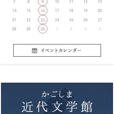
7
8
10
11
12
13
9
14
15
17
18
19
20
16
21
22
24
25
26
27
23
28
29
1
2
3
4
30