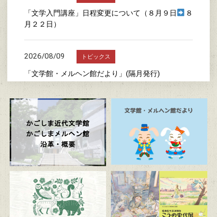
「文学入門講座」日程変更について（８月９日
８
月２２日）
2026/08/09
トピックス
「文学館・メルヘン館だより」(隔月発行)
2026/08/08
トピックス
メルヘン館の混雑状況（団体予約状況）について
2026/07/24
トピックス
詩の書き方教室
2026/07/23
トピックス