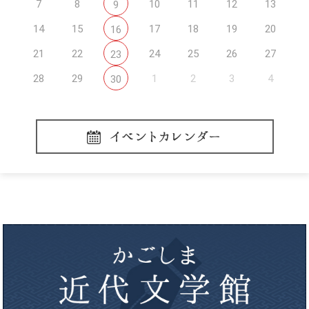
7
8
10
11
12
13
9
14
15
17
18
19
20
16
21
22
24
25
26
27
23
28
29
1
2
3
4
30